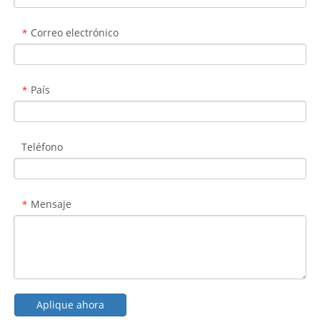
Correo electrónico
*
País
*
Teléfono
Mensaje
*
Aplique ahora