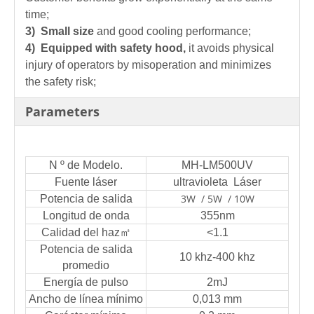
time;
3) Small size
and good cooling performance;
4) Equipped with safety hood,
it avoids physical
injury of operators by misoperation and minimizes
the safety risk;
Parameters
N º de Modelo.
MH-LM500UV
Fuente láser
ultravioleta Láser
3W / 5W / 10W
Potencia de salida
Longitud de onda
355nm
Calidad del haz㎡
<1.1
Potencia de salida
10 khz-400 khz
promedio
Energía de pulso
2mJ
Ancho de línea mínimo
0,013 mm