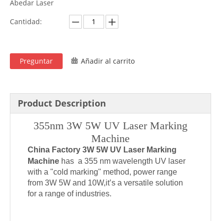
Abedar Laser
Cantidad:
Preguntar
Añadir al carrito
Product Description
355nm 3W 5W UV Laser Marking
Machine
China Factory 3W 5W UV Laser Marking
Machine
has a 355 nm wavelength UV laser
with a "cold marking" method, power range
from 3W 5W and 10W,it’s a versatile solution
for a range of industries.