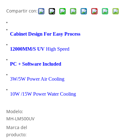
Compartir con:
Cabinet Design For Easy Process
12000MM/S UV
High Speed
PC + Software Included
3W/5W Power Air Cooling
10W /15W Power Water Cooling
Modelo:
MH-LM500UV
Marca del
producto: