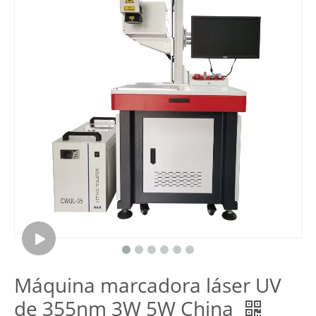
Máquina marcadora láser UV
de 355nm 3W 5W China