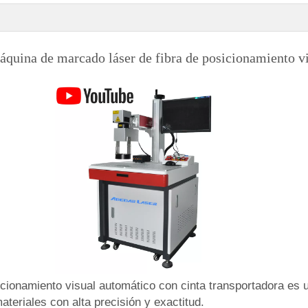
áquina de marcado láser de fibra de posicionamiento v
cionamiento visual automático con cinta transportadora es u
ateriales con alta precisión y exactitud.