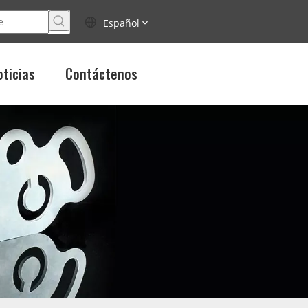
Español
oticias
Contáctenos