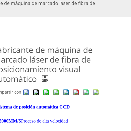
te de máquina de marcado láser de fibra de
abricante de máquina de
arcado láser de fibra de
osicionamiento visual
utomático
partir con:
istema de posición automática CCD
2000MM/S
Proceso de alta velocidad