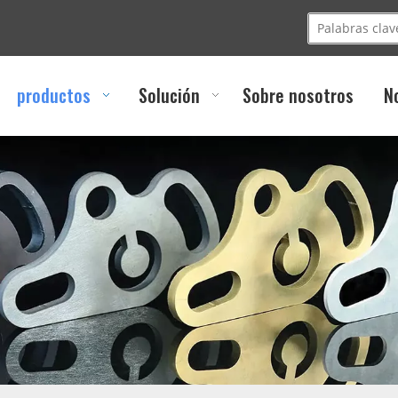
productos
Solución
Sobre nosotros
N