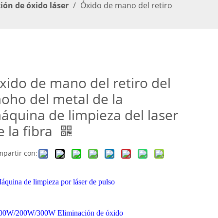
ón de óxido láser
/
Óxido de mano del retiro
xido de mano del retiro del
oho del metal de la
áquina de limpieza del laser
e la fibra
partir con:
áquina de limpieza por láser de pulso
00W/200W/300W Eliminación de óxido