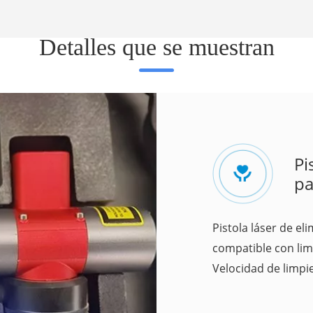
Detalles que se muestran
Pi
pa
Pistola láser de e
compatible con li
Velocidad de limpi