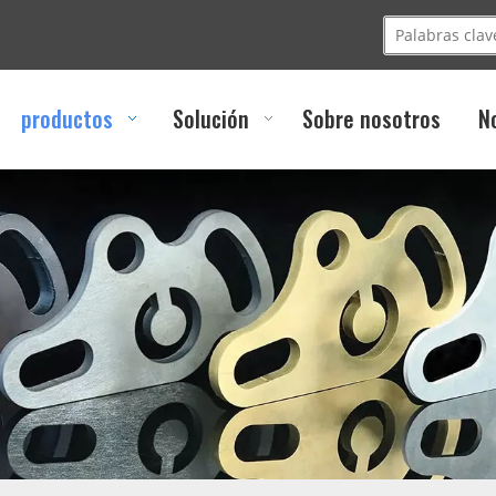
productos
Solución
Sobre nosotros
N