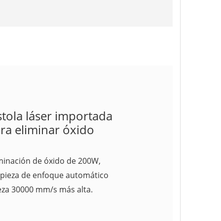
stola láser importada
ra eliminar óxido
liminación de óxido de 200W,
mpieza de enfoque automático
eza 30000 mm/s más alta.