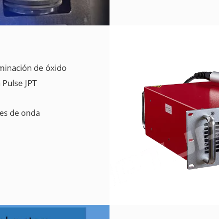
minación de óxido
 Pulse JPT
des de onda