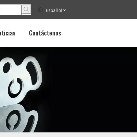
Español
oticias
Contáctenos