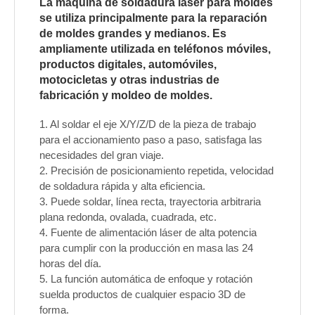
La máquina de soldadura láser para moldes
se utiliza principalmente para la reparación
de moldes grandes y medianos. Es
ampliamente utilizada en teléfonos móviles,
productos digitales, automóviles,
motocicletas y otras industrias de
fabricación y moldeo de moldes.
1. Al soldar el eje X/Y/Z/D de la pieza de trabajo
para el accionamiento paso a paso, satisfaga las
necesidades del gran viaje.
2. Precisión de posicionamiento repetida, velocidad
de soldadura rápida y alta eficiencia.
3. Puede soldar, línea recta, trayectoria arbitraria
plana redonda, ovalada, cuadrada, etc.
4. Fuente de alimentación láser de alta potencia
para cumplir con la producción en masa las 24
horas del día.
5. La función automática de enfoque y rotación
suelda productos de cualquier espacio 3D de
forma.