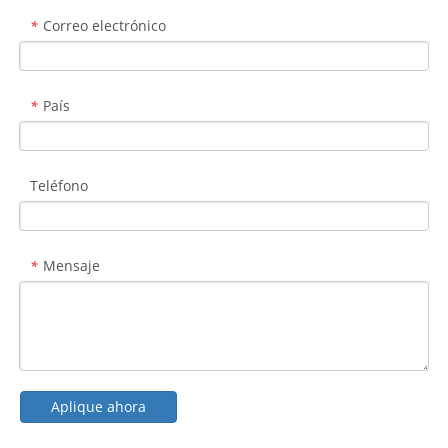
Correo electrónico
*
País
*
Teléfono
Mensaje
*
Aplique ahora