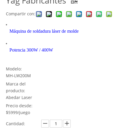
Yag Fabricantes
Compartir con:
Máquina de soldadura láser de molde
Potencia 300W / 400W
Modelo:
MH-LW200M
Marca del
producto:
Abedar Laser
Precio desde:
$5999/juego
Cantidad: