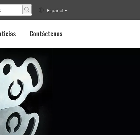
Español
oticias
Contáctenos