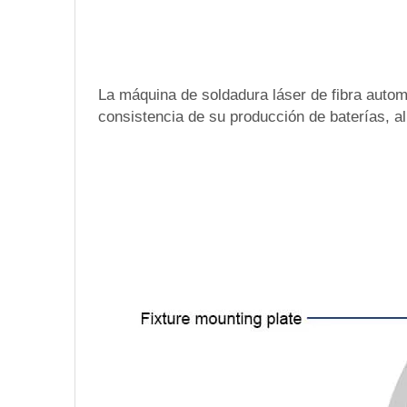
La máquina de soldadura láser de fibra automá
consistencia de su producción de baterías, a