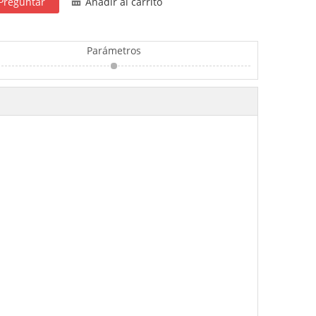
Preguntar
Añadir al carrito
Parámetros