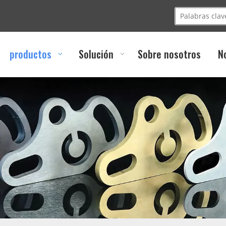
productos
Solución
Sobre nosotros
N