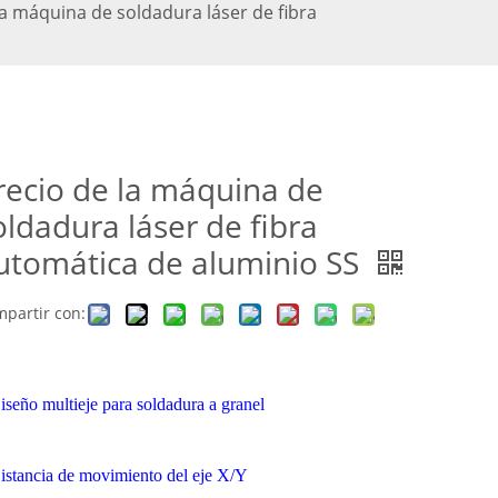
la máquina de soldadura láser de fibra
recio de la máquina de
oldadura láser de fibra
utomática de aluminio SS
partir con:
iseño multieje para soldadura a granel
istancia de movimiento del eje X/Y