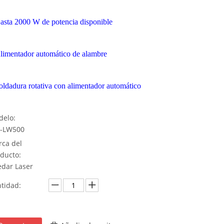
asta 2000 W de potencia disponible
limentador automático de alambre
oldadura rotativa con alimentador automático
elo:
-LW500
ca del
ducto:
dar Laser
tidad: