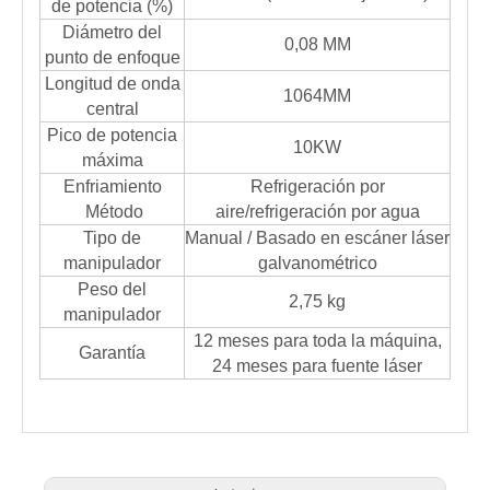
de potencia (%)
Diámetro del
0,08 MM
punto de enfoque
Longitud de onda
1064MM
central
Pico de potencia
10KW
máxima
Enfriamiento
Refrigeración por
Método
aire/refrigeración por agua
Tipo de
Manual / Basado en escáner láser
manipulador
galvanométrico
Peso del
2,75 kg
manipulador
12 meses para toda la máquina,
Garantía
24 meses para fuente láser