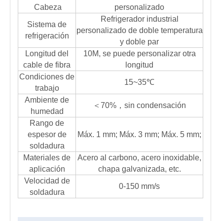
Cabeza
personalizado
Refrigerador industrial
Sistema de
personalizado de doble temperatura
refrigeración
y doble par
Longitud del
10M, se puede personalizar otra
cable de fibra
longitud
Condiciones de
15~35℃
trabajo
Ambiente de
＜70%，sin condensación
humedad
Rango de
espesor de
Máx. 1 mm; Máx. 3 mm; Máx. 5 mm;
soldadura
Materiales de
Acero al carbono, acero inoxidable,
aplicación
chapa galvanizada, etc.
Velocidad de
0-150 mm/s
soldadura