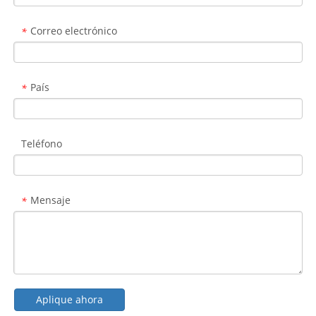
Correo electrónico
*
País
*
Teléfono
Mensaje
*
Aplique ahora