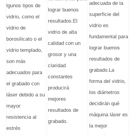
adecuada de la
lgunos tipos de
lograr buenos
superficie del
vidrio, como el
resultados.El
vidrio es
vidrio de
vidrio de alta
fundamental para
borosilicato o el
calidad con un
lograr buenos
vidrio templado,
grosor y una
resultados de
son más
claridad
grabado.La
adecuados para
constantes
forma del vidrio,
el grabado con
producirá
los diámetros
láser debido a su
mejores
decidirán qué
mayor
resultados de
máquina láser es
resistencia al
grabado.
la mejor
estrés