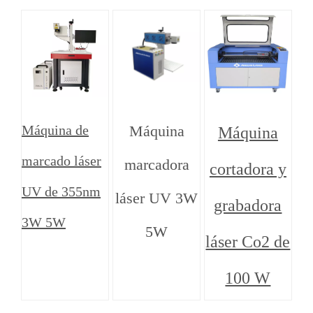
Máquina de
Máquina
Máquina
marcado láser
marcadora
cortadora y
UV de 355nm
láser UV 3W
grabadora
3W 5W
5W
láser Co2 de
100 W