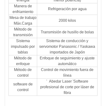
energía
menor potencia)
Manera de
Refrigeración por agua
enfriamiento
Mesa de trabajo
2000 kilos
Máx.Carga
Método de
Transmisión de husillo de bolas
transmisión
Sistema
Sistema de conducción y
impulsado por
servomotor Panasonic / Yaskawa
tablas
importados de Japón
Método de
Enfoque de seguimiento y ajuste
enfoque
automático
Método de
Control de movimiento fuera de
control
línea
' Abedar Laser 'Software
software de
profesional de corte por láser de
control
fibra