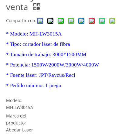
venta
Compartir con:
* Modelo: MH-LW3015A
* Tipo: cortador láser de fibra
* Tamaño de trabajo: 3000*1500MM
* Potencia: 1500W/2000W/3000W/4000W
* Fuente láser: JPT/Raycus/Reci
* Pedido mínimo: 1 juego
Modelo:
MH-LW3015A
Marca del
producto:
Abedar Laser