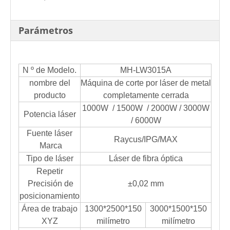
Parámetros
N º de Modelo.
MH-LW3015A
nombre del
Máquina de corte por láser de metal
producto
completamente cerrada
1000W / 1500W / 2000W / 3000W
Potencia láser
/ 6000W
Fuente láser
Raycus/IPG/MAX
Marca
Tipo de láser
Láser de fibra óptica
Repetir
Precisión de
±0,02 mm
posicionamiento
Área de trabajo
1300*2500*150
3000*1500*150
XYZ
milímetro
milímetro